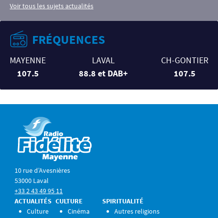
Voir tous les sujets actualités
FRÉQUENCES
MAYENNE
LAVAL
CH-GONTIER
107.5
88.8 et DAB+
107.5
10 rue d’Avesnières
53000 Laval
+33 2 43 49 95 11
ACTUALITÉS
CULTURE
SPIRITUALITÉ
Culture
Cinéma
Autres religions