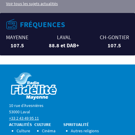
Voir tous les sujets actualités
FRÉQUENCES
MAYENNE
LAVAL
CH-GONTIER
107.5
88.8 et DAB+
107.5
10 rue d’Avesnières
53000 Laval
+33 2 43 49 95 11
ACTUALITÉS
CULTURE
SPIRITUALITÉ
Culture
Cinéma
Autres religions