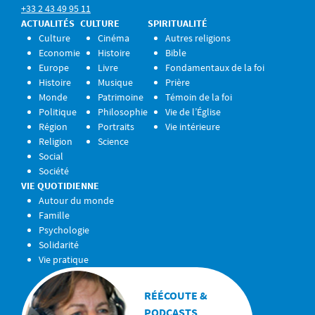
+33 2 43 49 95 11
ACTUALITÉS
CULTURE
SPIRITUALITÉ
Culture
Cinéma
Autres religions
Economie
Histoire
Bible
Europe
Livre
Fondamentaux de la foi
Histoire
Musique
Prière
Monde
Patrimoine
Témoin de la foi
Politique
Philosophie
Vie de l’Église
Région
Portraits
Vie intérieure
Religion
Science
Social
Société
VIE QUOTIDIENNE
Autour du monde
Famille
Psychologie
Solidarité
Vie pratique
RÉÉCOUTE &
PODCASTS