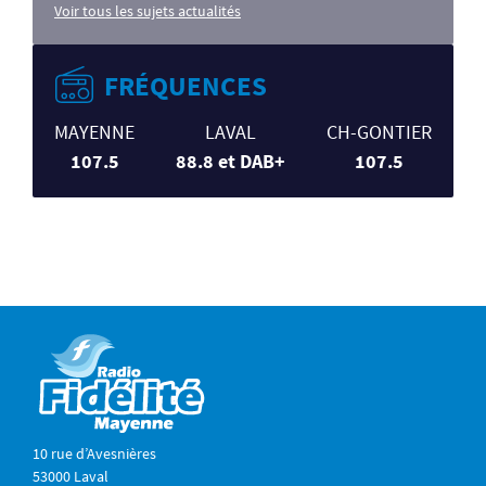
Voir tous les sujets actualités
FRÉQUENCES
MAYENNE
LAVAL
CH-GONTIER
107.5
88.8 et DAB+
107.5
10 rue d’Avesnières
53000 Laval