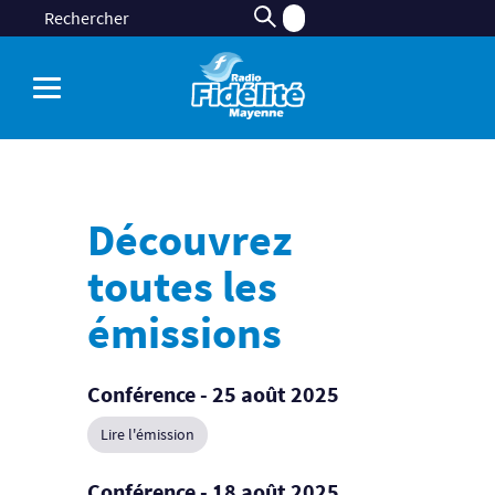
Découvrez
toutes les
émissions
Conférence - 25 août 2025
Lire l'émission
Conférence - 18 août 2025