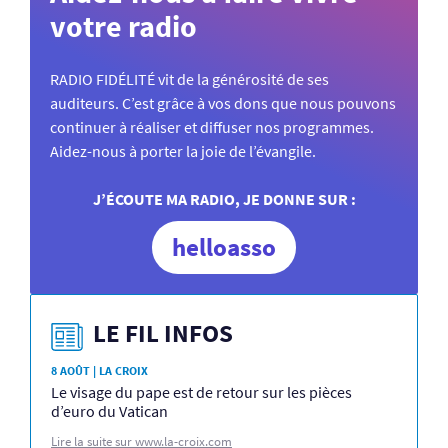
votre radio
RADIO FIDÉLITÉ vit de la générosité de ses
auditeurs. C’est grâce à vos dons que nous pouvons
continuer à réaliser et diffuser nos programmes.
Aidez-nous à porter la joie de l’évangile.
J’ÉCOUTE MA RADIO, JE DONNE SUR :
helloasso
LE FIL INFOS
8 AOÛT | LA CROIX
Le visage du pape est de retour sur les pièces
d’euro du Vatican
Lire la suite sur www.la-croix.com