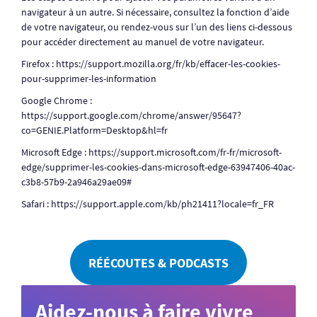
navigateur à un autre. Si nécessaire, consultez la fonction d’aide
de votre navigateur, ou rendez-vous sur l’un des liens ci-dessous
pour accéder directement au manuel de votre navigateur.
Firefox : https://support.mozilla.org/fr/kb/effacer-les-cookies-
pour-supprimer-les-information
Google Chrome :
https://support.google.com/chrome/answer/95647?
co=GENIE.Platform=Desktop&hl=fr
Microsoft Edge : https://support.microsoft.com/fr-fr/microsoft-
edge/supprimer-les-cookies-dans-microsoft-edge-63947406-40ac-
c3b8-57b9-2a946a29ae09#
Safari : https://support.apple.com/kb/ph21411?locale=fr_FR
RÉÉCOUTES & PODCASTS
Aidez-nous à faire vivre