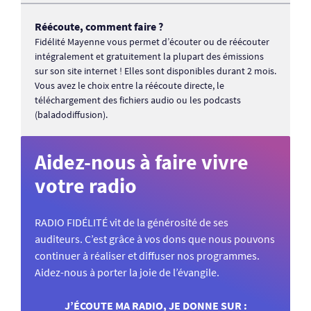
Réécoute, comment faire ?
Fidélité Mayenne vous permet d’écouter ou de réécouter
intégralement et gratuitement la plupart des émissions
sur son site internet ! Elles sont disponibles durant 2 mois.
Vous avez le choix entre la réécoute directe, le
téléchargement des fichiers audio ou les podcasts
(baladodiffusion).
Aidez-nous à faire vivre
votre radio
RADIO FIDÉLITÉ vit de la générosité de ses
auditeurs. C’est grâce à vos dons que nous pouvons
continuer à réaliser et diffuser nos programmes.
Aidez-nous à porter la joie de l’évangile.
J’ÉCOUTE MA RADIO, JE DONNE SUR :