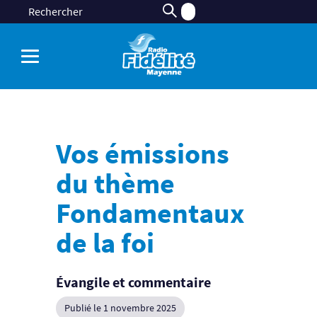
Vos émissions
du thème
Fondamentaux
de la foi
Évangile et commentaire
Publié le 1 novembre 2025