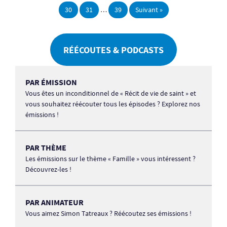
30
31
…
39
Suivant »
RÉÉCOUTES & PODCASTS
PAR ÉMISSION
Vous êtes un inconditionnel de « Récit de vie de saint » et
vous souhaitez réécouter tous les épisodes ? Explorez nos
émissions !
PAR THÈME
Les émissions sur le thème « Famille » vous intéressent ?
Découvrez-les !
PAR ANIMATEUR
Vous aimez Simon Tatreaux ? Réécoutez ses émissions !