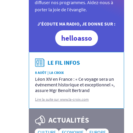
diffuser nos programmes. Aidez-nous à
porter la joie de l’évangile.
J’ÉCOUTE MA RADIO, JE DONNE SUR :
helloasso
LE FIL INFOS
8 AOÛT | LA CROIX
Léon XIV en France : « Ce voyage sera un
événement historique et exceptionnel »,
assure Mgr Benoît Bertrand
Lire la suite sur www.la-croix.com
ACTUALITÉS
CULTURE
ECONOMIE
EUROPE