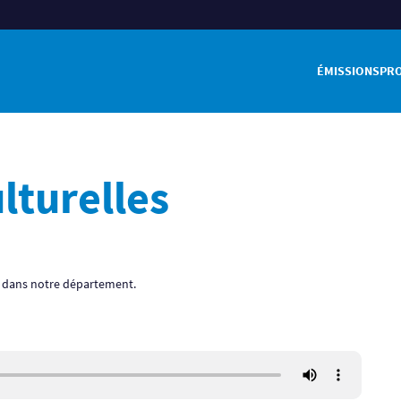
ÉMISSIONS
PR
lturelles
r dans notre département.