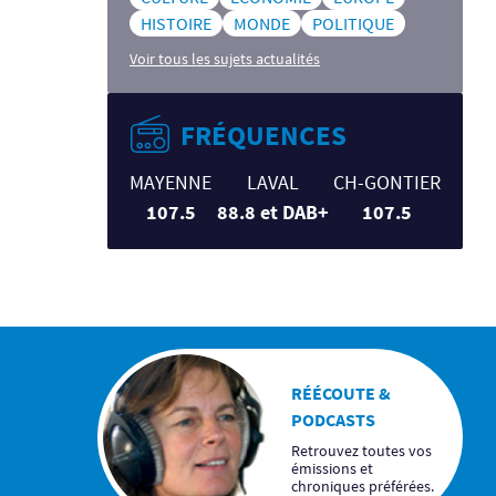
HISTOIRE
MONDE
POLITIQUE
Voir tous les sujets actualités
FRÉQUENCES
MAYENNE
LAVAL
CH-GONTIER
107.5
88.8 et DAB+
107.5
RÉÉCOUTE &
PODCASTS
Retrouvez toutes vos
émissions et
chroniques préférées.