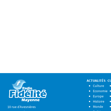
ACTUALITÉS
C
Culture
Economie
Europe
Histoire
Monde
10 rue d’Avesnières