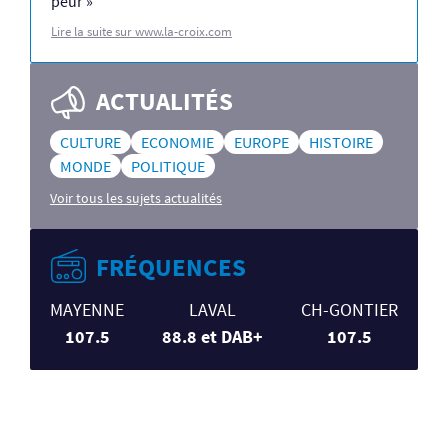
peur »
Lire la suite sur www.la-croix.com
ACTUALITÉS
CULTURE
ECONOMIE
EUROPE
HISTOIRE
MONDE
POLITIQUE
Voir tous les sujets actualités
FRÉQUENCES
MAYENNE
LAVAL
CH-GONTIER
107.5
88.8 et DAB+
107.5