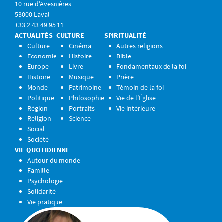
10 rue d’Avesnières
53000 Laval
+33 2 43 49 95 11
ACTUALITÉS
CULTURE
SPIRITUALITÉ
Culture
Cinéma
Autres religions
Economie
Histoire
Bible
Europe
Livre
Fondamentaux de la foi
Histoire
Musique
Prière
Monde
Patrimoine
Témoin de la foi
Politique
Philosophie
Vie de l’Église
Région
Portraits
Vie intérieure
Religion
Science
Social
Société
VIE QUOTIDIENNE
Autour du monde
Famille
Psychologie
Solidarité
Vie pratique