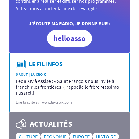
continuer à réaliser et diffuser nos programmes.
Aidez-nous à porter la joie de l’évangile.
J’ÉCOUTE MA RADIO, JE DONNE SUR :
helloasso
LE FIL INFOS
6 AOÛT | LA CROIX
Léon XIV à Assise : « Saint François nous invite à
franchir les frontières », rappelle le frère Massimo
Fusarelli
Lire la suite sur www.la-croix.com
ACTUALITÉS
CULTURE
ECONOMIE
EUROPE
HISTOIRE