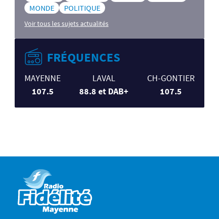
MONDE
POLITIQUE
Voir tous les sujets actualités
FRÉQUENCES
MAYENNE
LAVAL
CH-GONTIER
107.5
88.8 et DAB+
107.5