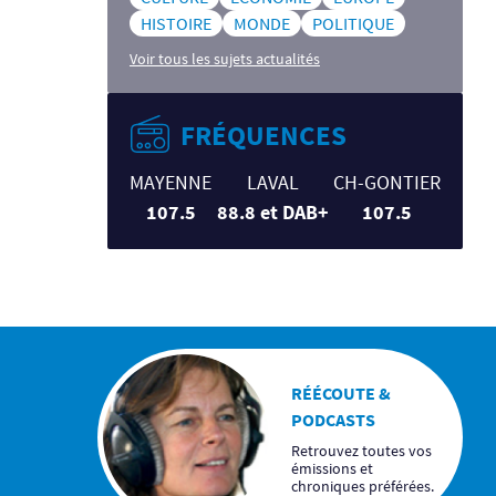
HISTOIRE
MONDE
POLITIQUE
Voir tous les sujets actualités
FRÉQUENCES
MAYENNE
LAVAL
CH-GONTIER
107.5
88.8 et DAB+
107.5
RÉÉCOUTE &
PODCASTS
Retrouvez toutes vos
émissions et
chroniques préférées.