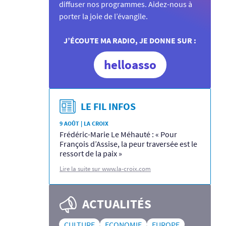
diffuser nos programmes. Aidez-nous à
porter la joie de l’évangile.
J’ÉCOUTE MA RADIO, JE DONNE SUR :
helloasso
LE FIL INFOS
9 AOÛT | LA CROIX
Frédéric-Marie Le Méhauté : « Pour
François d’Assise, la peur traversée est le
ressort de la paix »
Lire la suite sur www.la-croix.com
ACTUALITÉS
CULTURE
ECONOMIE
EUROPE