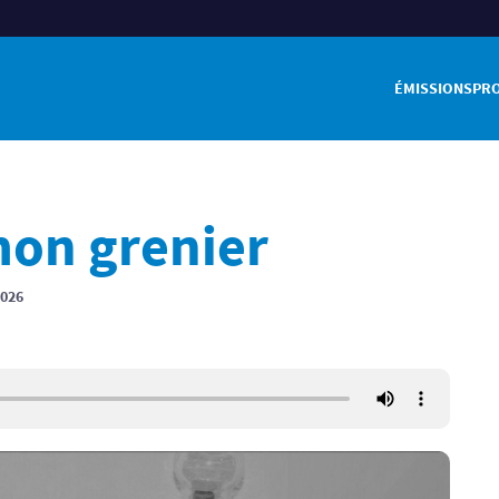
ÉMISSIONS
PR
mon grenier
2026