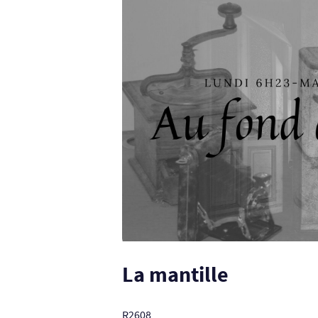
La mantille
R2608