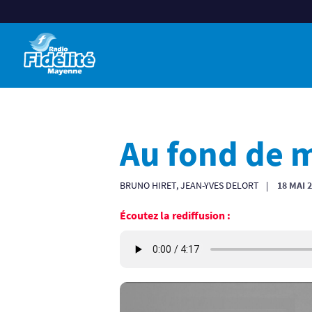
Au fond de 
BRUNO HIRET, JEAN-YVES DELORT
18 MAI 
Écoutez la rediffusion :