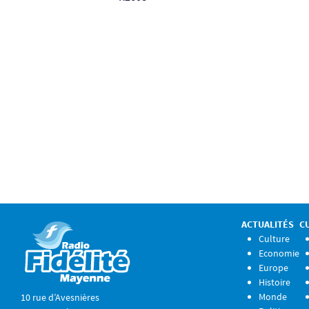
ACTUALITÉS
C
Culture
Economie
Europe
Histoire
Monde
10 rue d’Avesnières