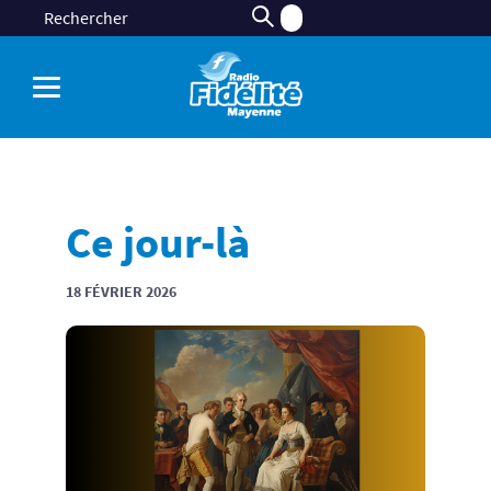
Ce jour-là
18 FÉVRIER 2026