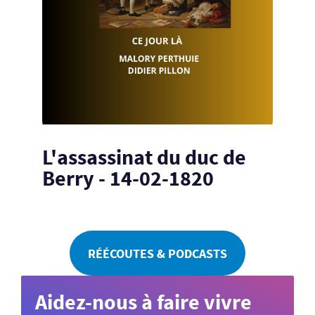
L'assassinat du duc de
Berry - 14-02-1820
RÉÉCOUTES & PODCASTS
Aidez-nous à faire vivre