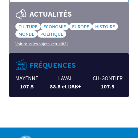
ACTUALITÉS
CULTURE
ECONOMIE
EUROPE
HISTOIRE
MONDE
POLITIQUE
Voir tous les sujets actualités
FRÉQUENCES
MAYENNE
LAVAL
CH-GONTIER
107.5
88.8 et DAB+
107.5