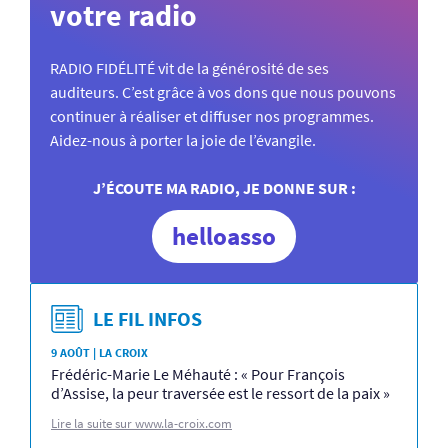
votre radio
RADIO FIDÉLITÉ vit de la générosité de ses
auditeurs. C’est grâce à vos dons que nous pouvons
continuer à réaliser et diffuser nos programmes.
Aidez-nous à porter la joie de l’évangile.
J’ÉCOUTE MA RADIO, JE DONNE SUR :
helloasso
LE FIL INFOS
9 AOÛT | LA CROIX
Frédéric-Marie Le Méhauté : « Pour François
d’Assise, la peur traversée est le ressort de la paix »
Lire la suite sur www.la-croix.com