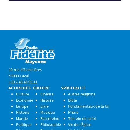
10 rue d’Avesnières
53000 Laval
+33 2 43 49 95 11
ACTUALITÉS
CULTURE
SPIRITUALITÉ
Culture
Cinéma
Autres religions
Economie
Histoire
Bible
Europe
Livre
Fondamentaux de la foi
Histoire
Musique
Prière
Monde
Patrimoine
Témoin de la foi
Politique
Philosophie
Vie de l’Église