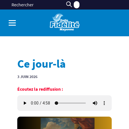
Ce jour-là
3 JUIN 2026
Écoutez la rediffusion :