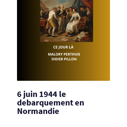
6 juin 1944 le
debarquement en
Normandie