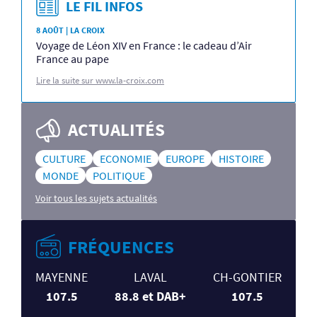
LE FIL INFOS
8 AOÛT | LA CROIX
Voyage de Léon XIV en France : le cadeau d’Air
France au pape
Lire la suite sur www.la-croix.com
ACTUALITÉS
CULTURE
ECONOMIE
EUROPE
HISTOIRE
MONDE
POLITIQUE
Voir tous les sujets actualités
FRÉQUENCES
MAYENNE
LAVAL
CH-GONTIER
107.5
88.8 et DAB+
107.5