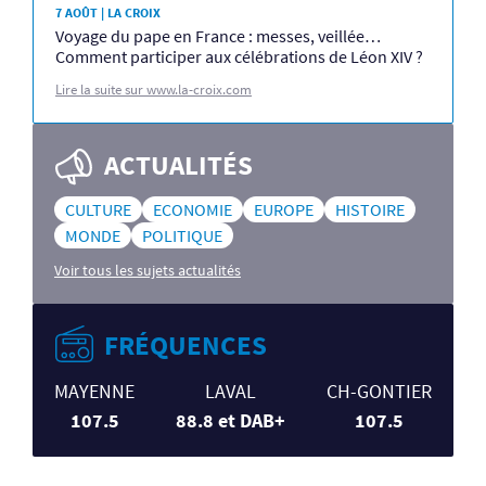
7 AOÛT | LA CROIX
Voyage du pape en France : messes, veillée…
Comment participer aux célébrations de Léon XIV ?
Lire la suite sur www.la-croix.com
ACTUALITÉS
CULTURE
ECONOMIE
EUROPE
HISTOIRE
MONDE
POLITIQUE
Voir tous les sujets actualités
FRÉQUENCES
MAYENNE
LAVAL
CH-GONTIER
107.5
88.8 et DAB+
107.5