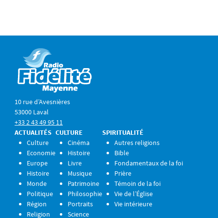
10 rue d’Avesnières
53000 Laval
+33 2 43 49 95 11
ACTUALITÉS
CULTURE
SPIRITUALITÉ
Culture
Cinéma
Autres religions
Economie
Histoire
Bible
Europe
Livre
Fondamentaux de la foi
Histoire
Musique
Prière
Monde
Patrimoine
Témoin de la foi
Politique
Philosophie
Vie de l’Église
Région
Portraits
Vie intérieure
Religion
Science