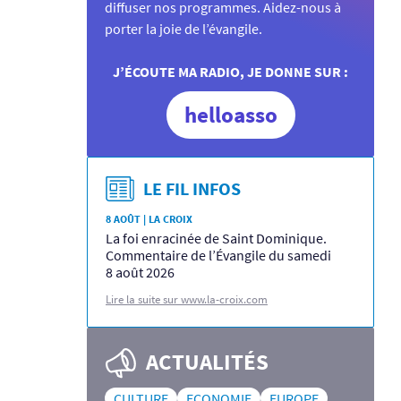
diffuser nos programmes. Aidez-nous à
porter la joie de l’évangile.
J’ÉCOUTE MA RADIO, JE DONNE SUR :
helloasso
LE FIL INFOS
8 AOÛT | LA CROIX
La foi enracinée de Saint Dominique.
Commentaire de l’Évangile du samedi
8 août 2026
Lire la suite sur www.la-croix.com
ACTUALITÉS
CULTURE
ECONOMIE
EUROPE