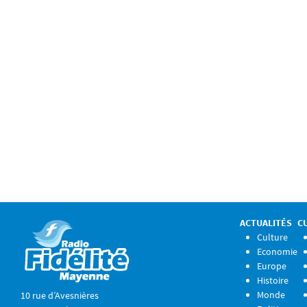
ACTUALITÉS
C
Culture
Economie
Europe
Histoire
Monde
10 rue d’Avesnières