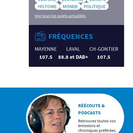
HISTOIRE
MONDE
POLITIQUE
Voir tous les sujets actualités
FRÉQUENCES
MAYENNE
LAVAL
CH-GONTIER
107.5
88.8 et DAB+
107.5
RÉÉCOUTE &
PODCASTS
Retrouvez toutes vos
émissions et
chroniques préférées.