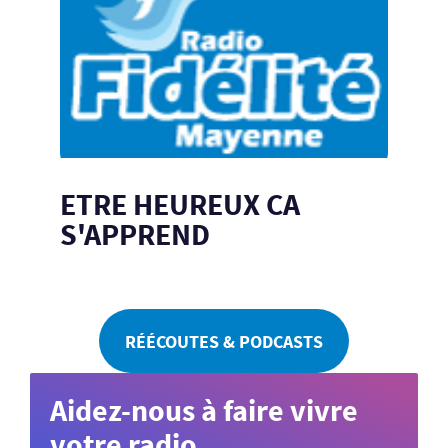
ETRE HEUREUX CA
S'APPREND
RÉÉCOUTES & PODCASTS
Aidez-nous à faire vivre
votre radio