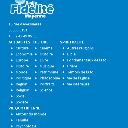
10 rue d’Avesnières
53000 Laval
+33 2 43 49 95 11
ACTUALITÉS
CULTURE
SPIRITUALITÉ
Culture
Cinéma
Autres religions
Economie
Histoire
Bible
Europe
Livre
Fondamentaux de la foi
Histoire
Musique
Prière
Monde
Patrimoine
Témoin de la foi
Politique
Philosophie
Vie de l’Église
Région
Portraits
Vie intérieure
Religion
Science
Social
Société
VIE QUOTIDIENNE
Autour du monde
Famille
Psychologie