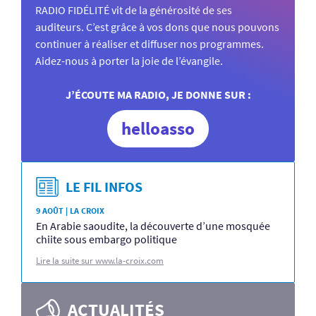
RADIO FIDÉLITÉ vit de la générosité de ses
auditeurs. C’est grâce à vos dons que nous pouvons
continuer à réaliser et diffuser nos programmes.
Aidez-nous à porter la joie de l’évangile.
J’ÉCOUTE MA RADIO, JE DONNE SUR :
helloasso
LE FIL INFOS
9 AOÛT | LA CROIX
En Arabie saoudite, la découverte d’une mosquée
chiite sous embargo politique
Lire la suite sur www.la-croix.com
ACTUALITÉS