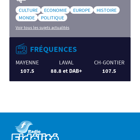
CULTURE
ECONOMIE
EUROPE
HISTOIRE
MONDE
POLITIQUE
Voir tous les sujets actualités
FRÉQUENCES
MAYENNE
LAVAL
CH-GONTIER
107.5
88.8 et DAB+
107.5