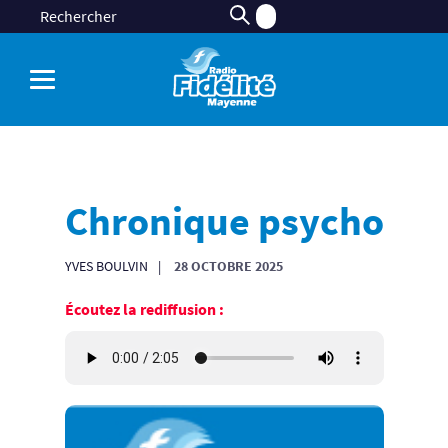
Chronique psycho
YVES BOULVIN
28 OCTOBRE 2025
Écoutez la rediffusion :