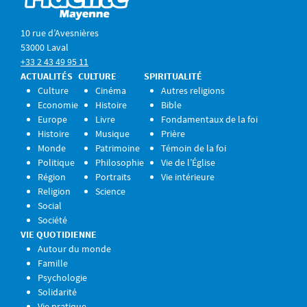
10 rue d’Avesnières
53000 Laval
+33 2 43 49 95 11
ACTUALITÉS
CULTURE
SPIRITUALITÉ
Culture
Cinéma
Autres religions
Economie
Histoire
Bible
Europe
Livre
Fondamentaux de la foi
Histoire
Musique
Prière
Monde
Patrimoine
Témoin de la foi
Politique
Philosophie
Vie de l’Église
Région
Portraits
Vie intérieure
Religion
Science
Social
Société
VIE QUOTIDIENNE
Autour du monde
Famille
Psychologie
Solidarité
Vie pratique