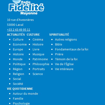
10 rue d’Avesnières
53000 Laval
+33 2 43 49 95 11
ACTUALITÉS
CULTURE
SPIRITUALITÉ
Culture
Cinéma
Autres religions
Economie
Histoire
Bible
Europe
Livre
Fondamentaux de la foi
Histoire
Musique
Prière
Monde
Patrimoine
Témoin de la foi
Politique
Philosophie
Vie de l’Église
Région
Portraits
Vie intérieure
Religion
Science
Social
Société
VIE QUOTIDIENNE
Autour du monde
Famille
Psychologie