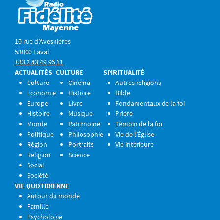
10 rue d’Avesnières
53000 Laval
+33 2 43 49 95 11
ACTUALITÉS
CULTURE
SPIRITUALITÉ
Culture
Cinéma
Autres religions
Economie
Histoire
Bible
Europe
Livre
Fondamentaux de la foi
Histoire
Musique
Prière
Monde
Patrimoine
Témoin de la foi
Politique
Philosophie
Vie de l’Église
Région
Portraits
Vie intérieure
Religion
Science
Social
Société
VIE QUOTIDIENNE
Autour du monde
Famille
Psychologie