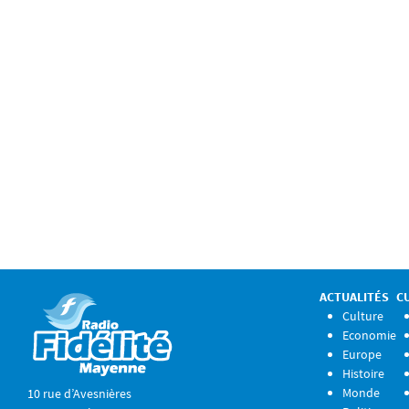
ACTUALITÉS
C
Culture
Economie
Europe
Histoire
Monde
10 rue d’Avesnières