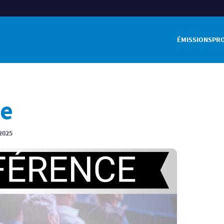
ÉMISSIONS
PR
ce
2025