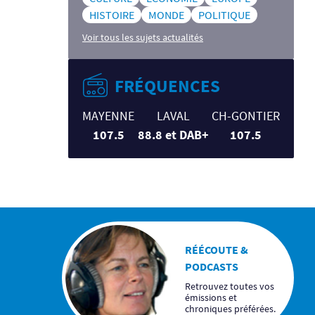
HISTOIRE
MONDE
POLITIQUE
Voir tous les sujets actualités
FRÉQUENCES
MAYENNE
LAVAL
CH-GONTIER
107.5
88.8 et DAB+
107.5
RÉÉCOUTE &
PODCASTS
Retrouvez toutes vos
émissions et
chroniques préférées.