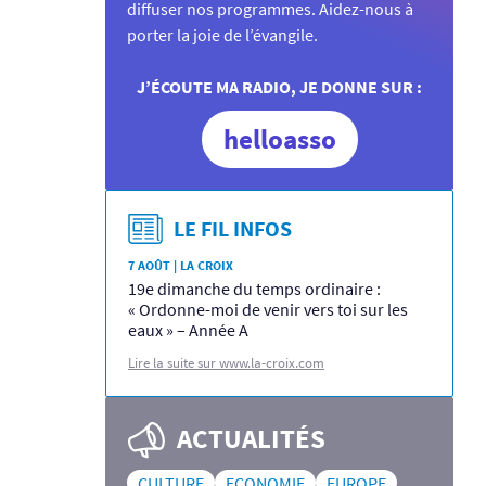
diffuser nos programmes. Aidez-nous à
porter la joie de l’évangile.
J’ÉCOUTE MA RADIO, JE DONNE SUR :
helloasso
LE FIL INFOS
7 AOÛT | LA CROIX
19e dimanche du temps ordinaire :
« Ordonne-moi de venir vers toi sur les
eaux » – Année A
Lire la suite sur www.la-croix.com
ACTUALITÉS
CULTURE
ECONOMIE
EUROPE