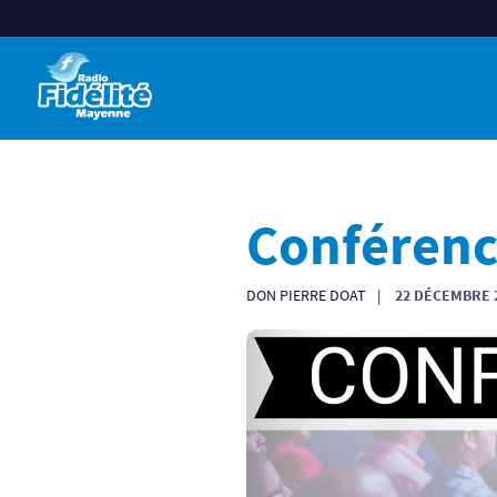
Conféren
DON PIERRE DOAT
22 DÉCEMBRE 