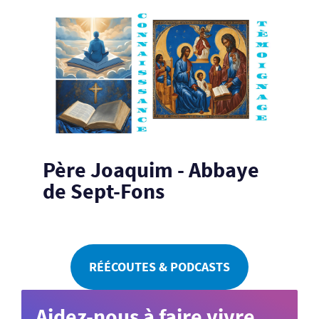
Père Joaquim - Abbaye
de Sept-Fons
RÉÉCOUTES & PODCASTS
Aidez-nous à faire vivre