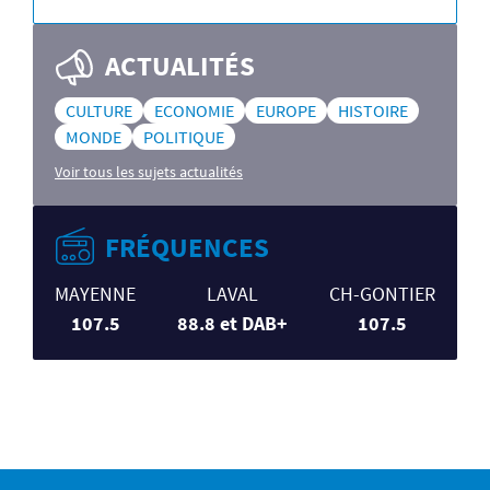
ACTUALITÉS
CULTURE
ECONOMIE
EUROPE
HISTOIRE
MONDE
POLITIQUE
Voir tous les sujets actualités
FRÉQUENCES
MAYENNE
LAVAL
CH-GONTIER
107.5
88.8 et DAB+
107.5