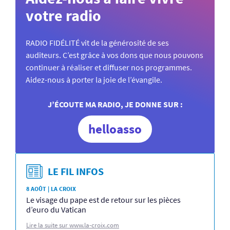
votre radio
RADIO FIDÉLITÉ vit de la générosité de ses
auditeurs. C’est grâce à vos dons que nous pouvons
continuer à réaliser et diffuser nos programmes.
Aidez-nous à porter la joie de l’évangile.
J’ÉCOUTE MA RADIO, JE DONNE SUR :
helloasso
LE FIL INFOS
8 AOÛT | LA CROIX
Le visage du pape est de retour sur les pièces
d’euro du Vatican
Lire la suite sur www.la-croix.com