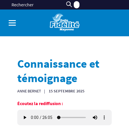
Connaissance et
témoignage
ANNE BERNET
15 SEPTEMBRE 2025
Écoutez la rediffusion :