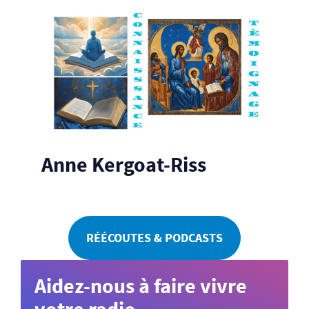
Anne Kergoat-Riss
RÉÉCOUTES & PODCASTS
Aidez-nous à faire vivre
votre radio