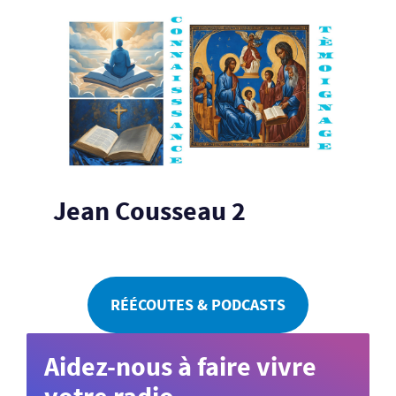
Jean Cousseau 2
RÉÉCOUTES & PODCASTS
Aidez-nous à faire vivre
votre radio