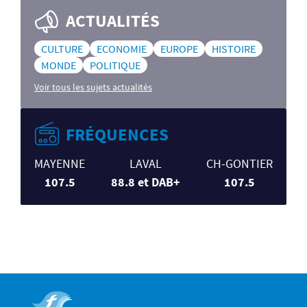
ACTUALITÉS
CULTURE
ECONOMIE
EUROPE
HISTOIRE
MONDE
POLITIQUE
Voir tous les sujets actualités
FRÉQUENCES
MAYENNE
LAVAL
CH-GONTIER
107.5
88.8 et DAB+
107.5