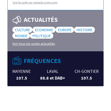
Lire la suite sur www.la-croix.com
ACTUALITÉS
CULTURE
ECONOMIE
EUROPE
HISTOIRE
MONDE
POLITIQUE
Voir tous les sujets actualités
FRÉQUENCES
MAYENNE
LAVAL
CH-GONTIER
107.5
88.8 et DAB+
107.5