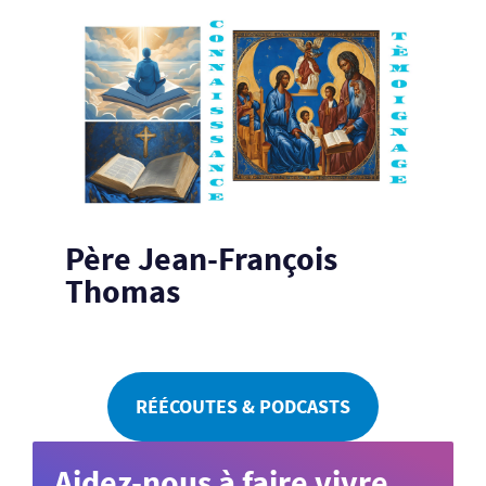
Père Jean-François
Thomas
RÉÉCOUTES & PODCASTS
Aidez-nous à faire vivre