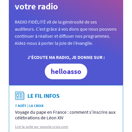
votre radio
RADIO FIDÉLITÉ vit de la générosité de ses
auditeurs. C’est grâce à vos dons que nous pouvons
continuer à réaliser et diffuser nos programmes.
Aidez-nous à porter la joie de l’évangile.
J’ÉCOUTE MA RADIO, JE DONNE SUR :
helloasso
LE FIL INFOS
7 AOÛT | LA CROIX
Voyage du pape en France : comment s’inscrire aux
célébrations de Léon XIV
Lire la suite sur www.la-croix.com