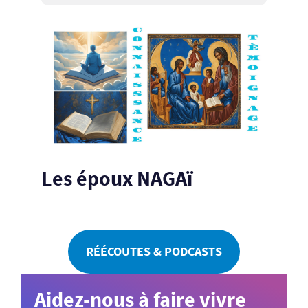
Les époux NAGAï
RÉÉCOUTES & PODCASTS
Aidez-nous à faire vivre