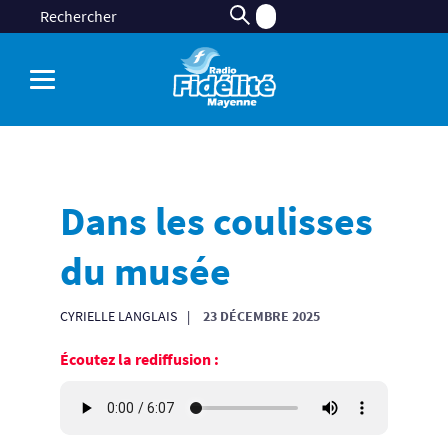
Dans les coulisses
du musée
CYRIELLE LANGLAIS
23 DÉCEMBRE 2025
Écoutez la rediffusion :