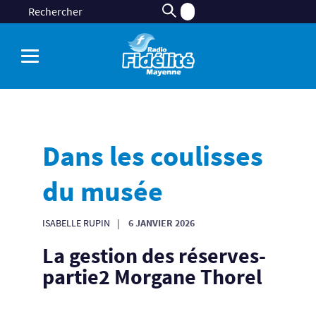
Dans les coulisses
du musée
ISABELLE RUPIN
6 JANVIER 2026
La gestion des réserves-
partie2 Morgane Thorel