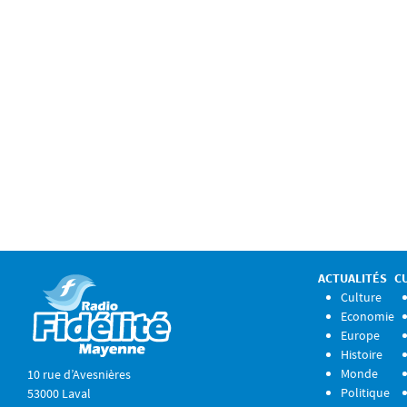
ACTUALITÉS
C
Culture
Economie
Europe
Histoire
Monde
10 rue d’Avesnières
Politique
53000 Laval