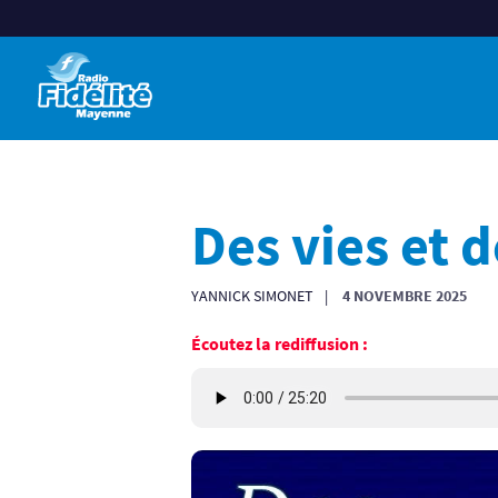
Des vies et
YANNICK SIMONET
4 NOVEMBRE 2025
Écoutez la rediffusion :