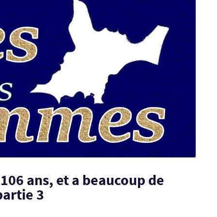
106 ans, et a beaucoup de
artie 3