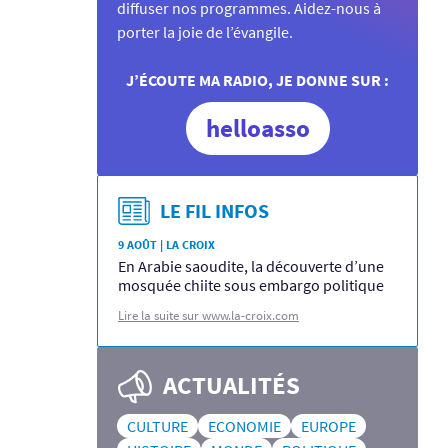
diffuser nos programmes. Aidez-nous à
porter la joie de l’évangile.
J’ÉCOUTE MA RADIO, JE DONNE SUR :
helloasso
LE FIL INFOS
9 AOÛT | LA CROIX
En Arabie saoudite, la découverte d’une
mosquée chiite sous embargo politique
Lire la suite sur www.la-croix.com
ACTUALITÉS
CULTURE
ECONOMIE
EUROPE