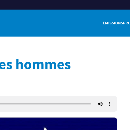
ÉMISSIONS
PR
 des hommes