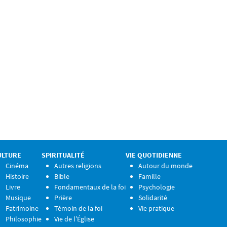
ULTURE
SPIRITUALITÉ
VIE QUOTIDIENNE
Cinéma
Autres religions
Autour du monde
Histoire
Bible
Famille
Livre
Fondamentaux de la foi
Psychologie
Musique
Prière
Solidarité
Patrimoine
Témoin de la foi
Vie pratique
Philosophie
Vie de l’Église