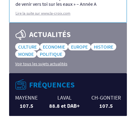
de venir vers toi sur les eaux » – Année A
Lire la suite sur www.la-croix.com
ACTUALITÉS
CULTURE
ECONOMIE
EUROPE
HISTOIRE
MONDE
POLITIQUE
Voir tous les sujets actualités
FRÉQUENCES
MAYENNE
LAVAL
CH-GONTIER
107.5
88.8 et DAB+
107.5