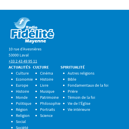
10 rue d’Avesnières
53000 Laval
+33 2 43 49 95 11
ACTUALITÉS
CULTURE
SPIRITUALITÉ
Culture
Cinéma
Autres religions
Economie
Histoire
Bible
Europe
Livre
Fondamentaux de la foi
Histoire
Musique
Prière
Monde
Patrimoine
Témoin de la foi
Politique
Philosophie
Vie de l’Église
Région
Portraits
Vie intérieure
Religion
Science
Social
Société