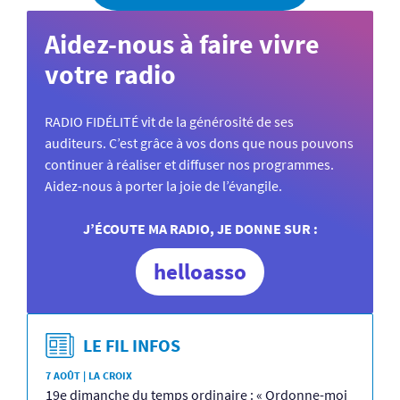
Aidez-nous à faire vivre
votre radio
RADIO FIDÉLITÉ vit de la générosité de ses
auditeurs. C’est grâce à vos dons que nous pouvons
continuer à réaliser et diffuser nos programmes.
Aidez-nous à porter la joie de l’évangile.
J’ÉCOUTE MA RADIO, JE DONNE SUR :
helloasso
LE FIL INFOS
7 AOÛT | LA CROIX
19e dimanche du temps ordinaire : « Ordonne-moi