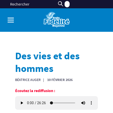
Des vies et des
hommes
BÉATRICE AUGER
10 FÉVRIER 2026
Écoutez la rediffusion :