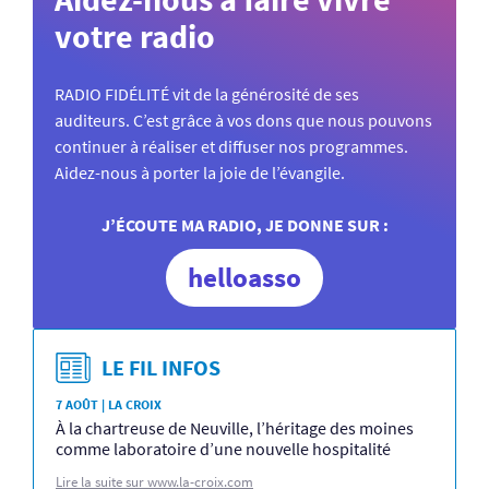
votre radio
RADIO FIDÉLITÉ vit de la générosité de ses
auditeurs. C’est grâce à vos dons que nous pouvons
continuer à réaliser et diffuser nos programmes.
Aidez-nous à porter la joie de l’évangile.
J’ÉCOUTE MA RADIO, JE DONNE SUR :
helloasso
LE FIL INFOS
7 AOÛT | LA CROIX
À la chartreuse de Neuville, l’héritage des moines
comme laboratoire d’une nouvelle hospitalité
Lire la suite sur www.la-croix.com