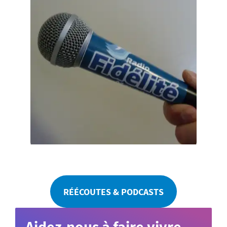
RÉÉCOUTES & PODCASTS
Aidez-nous à faire vivre