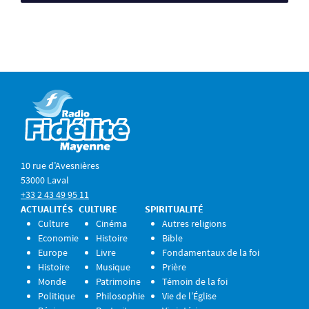
10 rue d’Avesnières
53000 Laval
+33 2 43 49 95 11
ACTUALITÉS
CULTURE
SPIRITUALITÉ
Culture
Cinéma
Autres religions
Economie
Histoire
Bible
Europe
Livre
Fondamentaux de la foi
Histoire
Musique
Prière
Monde
Patrimoine
Témoin de la foi
Politique
Philosophie
Vie de l’Église