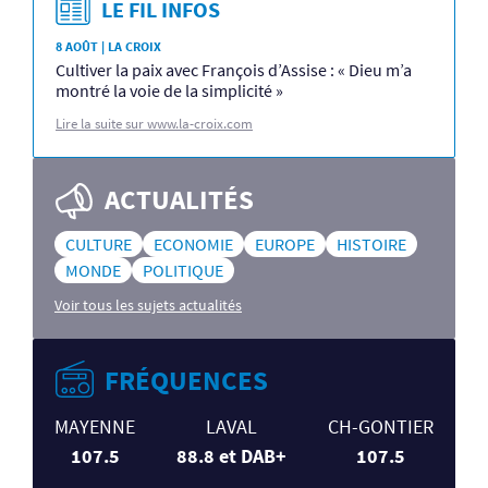
LE FIL INFOS
8 AOÛT | LA CROIX
Cultiver la paix avec François d’Assise : « Dieu m’a
montré la voie de la simplicité »
Lire la suite sur www.la-croix.com
ACTUALITÉS
CULTURE
ECONOMIE
EUROPE
HISTOIRE
MONDE
POLITIQUE
Voir tous les sujets actualités
FRÉQUENCES
MAYENNE
LAVAL
CH-GONTIER
107.5
88.8 et DAB+
107.5