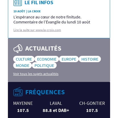
LE FIL INFOS
10 AOÛT | LA CROIX
L’espérance au cœur de notre finitude.
Commentaire de l’Évangile du lundi 10 août
Lire la suite sur www.la-croix.com
ACTUALITÉS
CULTURE
ECONOMIE
EUROPE
HISTOIRE
MONDE
POLITIQUE
Voir tous les sujets actualités
FRÉQUENCES
MAYENNE
LAVAL
CH-GONTIER
107.5
88.8 et DAB+
107.5