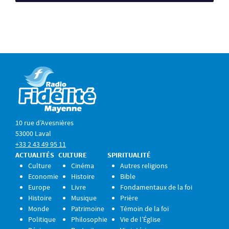
10 rue d’Avesnières
53000 Laval
+33 2 43 49 95 11
ACTUALITÉS
CULTURE
SPIRITUALITÉ
Culture
Cinéma
Autres religions
Economie
Histoire
Bible
Europe
Livre
Fondamentaux de la foi
Histoire
Musique
Prière
Monde
Patrimoine
Témoin de la foi
Politique
Philosophie
Vie de l’Église