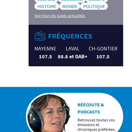
HISTOIRE
MONDE
POLITIQUE
Voir tous les sujets actualités
FRÉQUENCES
MAYENNE
LAVAL
CH-GONTIER
107.5
88.8 et DAB+
107.5
RÉÉCOUTE &
PODCASTS
Retrouvez toutes vos
émissions et
chroniques préférées.