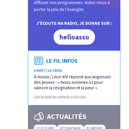
diffuser nos programmes. Aidez-nous à
porter la joie de l’évangile.
J’ÉCOUTE MA RADIO, JE DONNE SUR :
helloasso
LE FIL INFOS
6 AOÛT | LA CROIX
À Assise, Léon XIV répond aux angoisses
des jeunes : « Nous sommes ici pour
vaincre la résignation et la peur »
Lire la suite sur www.la-croix.com
ACTUALITÉS
CULTURE
ECONOMIE
EUROPE