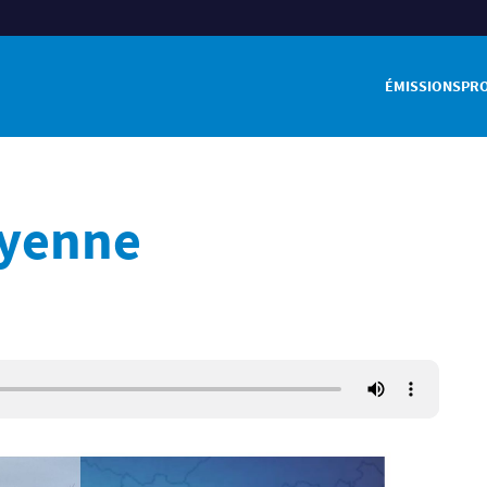
ÉMISSIONS
PR
ayenne