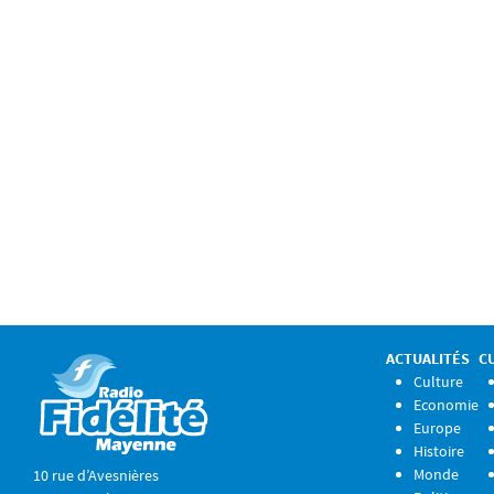
ACTUALITÉS
C
Culture
Economie
Europe
Histoire
Monde
10 rue d’Avesnières