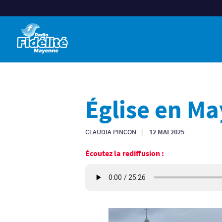
Église en M
CLAUDIA PINCON
12 MAI 2025
Écoutez la rediffusion :