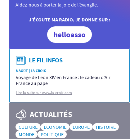
Aidez-nous à porter la joie de l’évangile.
J’ÉCOUTE MA RADIO, JE DONNE SUR :
helloasso
LE FIL INFOS
8 AOÛT | LA CROIX
Voyage de Léon XIV en France : le cadeau d’Air
France au pape
Lire la suite sur www.la-croix.com
ACTUALITÉS
CULTURE
ECONOMIE
EUROPE
HISTOIRE
MONDE
POLITIQUE