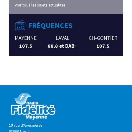
Voir tous les sujets actualités
FRÉQUENCES
MAYENNE
LAVAL
CH-GONTIER
107.5
88.8 et DAB+
107.5
10 rue d’Avesnières
53000 Laval