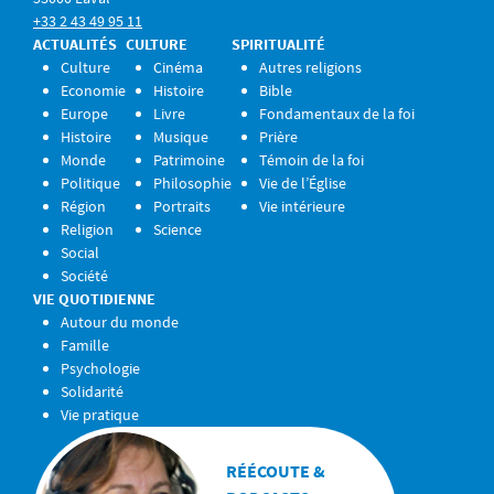
+33 2 43 49 95 11
ACTUALITÉS
CULTURE
SPIRITUALITÉ
Culture
Cinéma
Autres religions
Economie
Histoire
Bible
Europe
Livre
Fondamentaux de la foi
Histoire
Musique
Prière
Monde
Patrimoine
Témoin de la foi
Politique
Philosophie
Vie de l’Église
Région
Portraits
Vie intérieure
Religion
Science
Social
Société
VIE QUOTIDIENNE
Autour du monde
Famille
Psychologie
Solidarité
Vie pratique
RÉÉCOUTE &