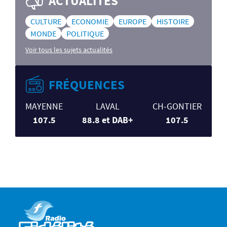
ACTUALITÉS
CULTURE
ECONOMIE
EUROPE
HISTOIRE
MONDE
POLITIQUE
Voir tous les sujets actualités
FRÉQUENCES
MAYENNE
LAVAL
CH-GONTIER
107.5
88.8 et DAB+
107.5