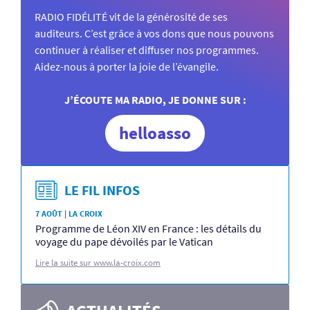
RADIO FIDÉLITÉ vit de la générosité de ses
auditeurs. C’est grâce à vos dons que nous pouvons
continuer à réaliser et diffuser nos programmes.
Aidez-nous à porter la joie de l’évangile.
J’ÉCOUTE MA RADIO, JE DONNE SUR :
helloasso
LE FIL INFOS
7 AOÛT | LA CROIX
Programme de Léon XIV en France : les détails du
voyage du pape dévoilés par le Vatican
Lire la suite sur www.la-croix.com