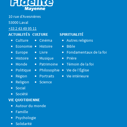
10 rue d’Avesnières
53000 Laval
+33 2 43 49 95 11
ACTUALITÉS
CULTURE
SPIRITUALITÉ
Culture
Cinéma
Autres religions
Economie
Histoire
Bible
Europe
Livre
Fondamentaux de la foi
Histoire
Musique
Prière
Monde
Patrimoine
Témoin de la foi
Politique
Philosophie
Vie de l’Église
Région
Portraits
Vie intérieure
Religion
Science
Social
Société
VIE QUOTIDIENNE
Autour du monde
Famille
Psychologie
Solidarité