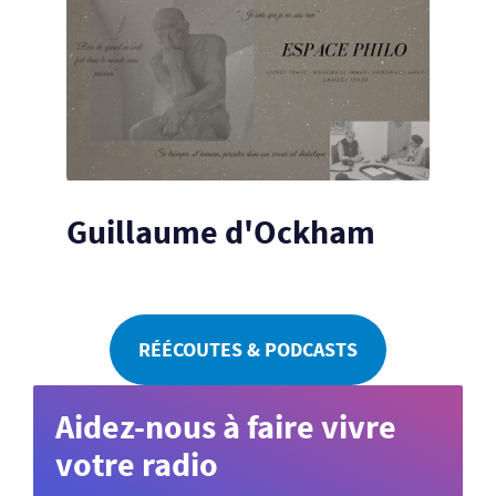
Guillaume d'Ockham
RÉÉCOUTES & PODCASTS
Aidez-nous à faire vivre
votre radio