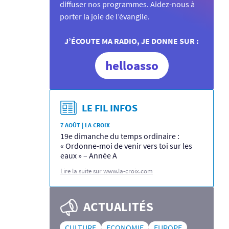
diffuser nos programmes. Aidez-nous à
porter la joie de l’évangile.
J’ÉCOUTE MA RADIO, JE DONNE SUR :
helloasso
LE FIL INFOS
7 AOÛT | LA CROIX
19e dimanche du temps ordinaire :
« Ordonne-moi de venir vers toi sur les
eaux » – Année A
Lire la suite sur www.la-croix.com
ACTUALITÉS
CULTURE
ECONOMIE
EUROPE