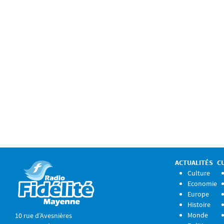
ACTUALITÉS
C
Culture
Economie
Europe
Histoire
Monde
10 rue d’Avesnières