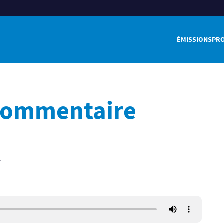
ÉMISSIONS
PR
 commentaire
.