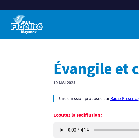
Évangile et
10 MAI 2025
Une émission proposée par
Radio Présence
Écoutez la rediffusion :