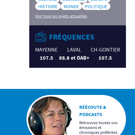
HISTOIRE
MONDE
POLITIQUE
Voir tous les sujets actualités
FRÉQUENCES
MAYENNE
LAVAL
CH-GONTIER
107.5
88.8 et DAB+
107.5
RÉÉCOUTE &
PODCASTS
Retrouvez toutes vos
émissions et
chroniques préférées.