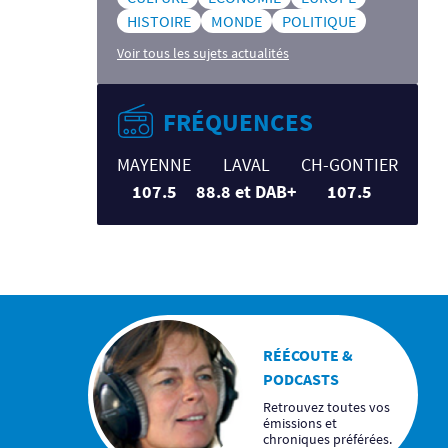
HISTOIRE
MONDE
POLITIQUE
Voir tous les sujets actualités
FRÉQUENCES
MAYENNE
LAVAL
CH-GONTIER
107.5
88.8 et DAB+
107.5
RÉÉCOUTE &
PODCASTS
Retrouvez toutes vos
émissions et
chroniques préférées.