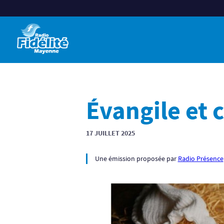
Évangile et
17 JUILLET 2025
Une émission proposée par
Radio Présence