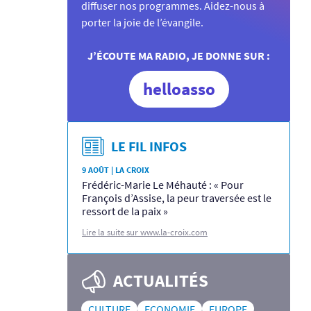
diffuser nos programmes. Aidez-nous à
porter la joie de l’évangile.
J’ÉCOUTE MA RADIO, JE DONNE SUR :
helloasso
LE FIL INFOS
9 AOÛT | LA CROIX
Frédéric-Marie Le Méhauté : « Pour
François d’Assise, la peur traversée est le
ressort de la paix »
Lire la suite sur www.la-croix.com
ACTUALITÉS
CULTURE
ECONOMIE
EUROPE