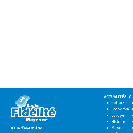
ACTUALITÉS
C
Culture
Economie
Europe
Histoire
Monde
10 rue d’Avesnières