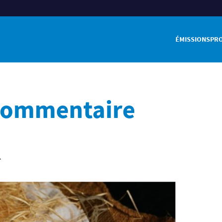
ÉMISSIONS
PR
 commentaire
.