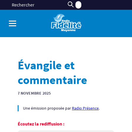
Évangile et
commentaire
7 NOVEMBRE 2025
Une émission proposée par
Radio Présence
.
Écoutez la rediffusion :