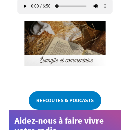
RÉÉCOUTES & PODCASTS
Aidez-nous à faire vivre