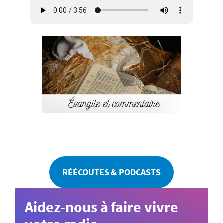
RÉÉCOUTES & PODCASTS
Aidez-nous à faire vivre