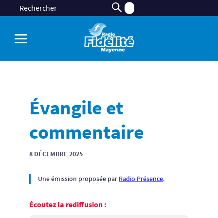
Évangile et
commentaire
8 DÉCEMBRE 2025
Une émission proposée par
Radio Présence
.
Écoutez la rediffusion :