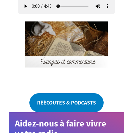
RÉÉCOUTES & PODCASTS
Aidez-nous à faire vivre