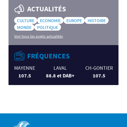
ACTUALITÉS
CULTURE
ECONOMIE
EUROPE
HISTOIRE
MONDE
POLITIQUE
Voir tous les sujets actualités
FRÉQUENCES
MAYENNE
LAVAL
CH-GONTIER
107.5
88.8 et DAB+
107.5