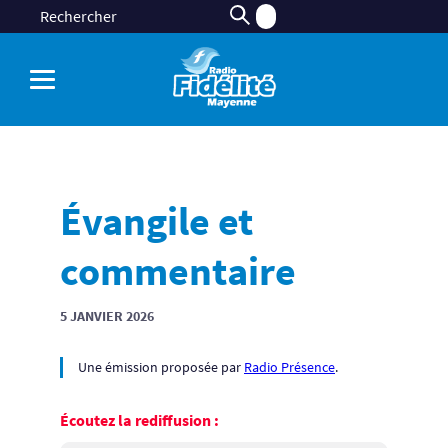
Évangile et
commentaire
5 JANVIER 2026
Une émission proposée par
Radio Présence
.
Écoutez la rediffusion :