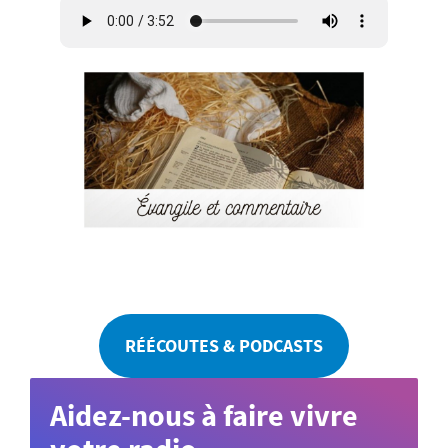
RÉÉCOUTES & PODCASTS
Aidez-nous à faire vivre