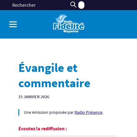
Évangile et
commentaire
15 JANVIER 2026
Une émission proposée par
Radio Présence
.
Écoutez la rediffusion :