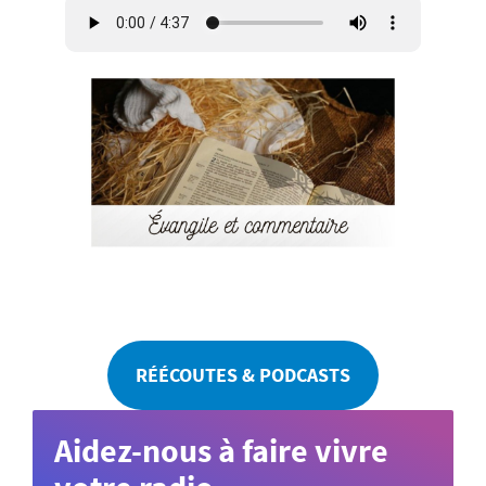
RÉÉCOUTES & PODCASTS
Aidez-nous à faire vivre