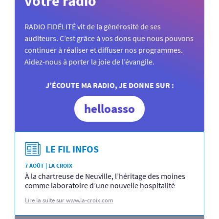
votre radio
RADIO FIDÉLITÉ vit de la générosité de ses
auditeurs. C’est grâce à vos dons que nous pouvons
continuer à réaliser et diffuser nos programmes.
Aidez-nous à porter la joie de l’évangile.
J’ÉCOUTE MA RADIO, JE DONNE SUR :
helloasso
LE FIL INFOS
7 AOÛT | LA CROIX
À la chartreuse de Neuville, l’héritage des moines
comme laboratoire d’une nouvelle hospitalité
Lire la suite sur www.la-croix.com