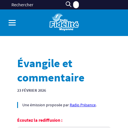
Évangile et
commentaire
23 FÉVRIER 2026
Une émission proposée par
Radio Présence
.
Écoutez la rediffusion :