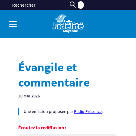
Évangile et
commentaire
30 MAI 2026
Une émission proposée par
Radio Présence
.
Écoutez la rediffusion :