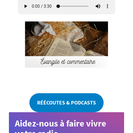
RÉÉCOUTES & PODCASTS
Aidez-nous à faire vivre