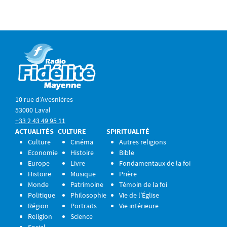
10 rue d’Avesnières
53000 Laval
+33 2 43 49 95 11
ACTUALITÉS
CULTURE
SPIRITUALITÉ
Culture
Cinéma
Autres religions
Economie
Histoire
Bible
Europe
Livre
Fondamentaux de la foi
Histoire
Musique
Prière
Monde
Patrimoine
Témoin de la foi
Politique
Philosophie
Vie de l’Église
Région
Portraits
Vie intérieure
Religion
Science