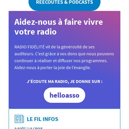
RÉÉCOUTES & PODCASTS
Aidez-nous à faire vivre
votre radio
RADIO FIDÉLITÉ vit de la générosité de ses
auditeurs. C’est grâce à vos dons que nous pouvons
continuer à réaliser et diffuser nos programmes.
Aidez-nous à porter la joie de l’évangile.
J’ÉCOUTE MA RADIO, JE DONNE SUR :
helloasso
LE FIL INFOS
9 AOÛT | LA CROIX