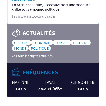
En Arabie saoudite, la découverte d’une mosquée
chiite sous embargo politique
Lire la suite sur www.la-croix.com
ACTUALITÉS
CULTURE
ECONOMIE
EUROPE
HISTOIRE
MONDE
POLITIQUE
Voir tous les sujets actualités
FRÉQUENCES
MAYENNE
LAVAL
CH-GONTIER
107.5
88.8 et DAB+
107.5