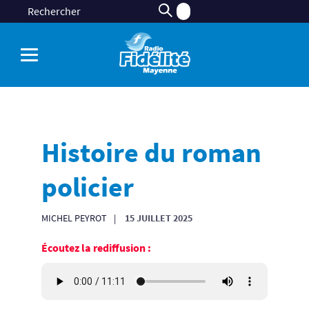
Histoire du roman
policier
MICHEL PEYROT
15 JUILLET 2025
Écoutez la rediffusion :