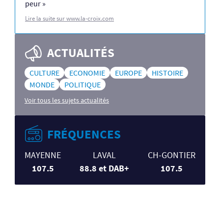
peur »
Lire la suite sur www.la-croix.com
ACTUALITÉS
CULTURE
ECONOMIE
EUROPE
HISTOIRE
MONDE
POLITIQUE
Voir tous les sujets actualités
FRÉQUENCES
MAYENNE
LAVAL
CH-GONTIER
107.5
88.8 et DAB+
107.5