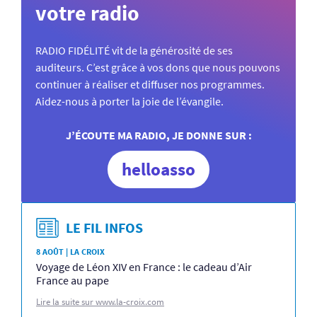
votre radio
RADIO FIDÉLITÉ vit de la générosité de ses
auditeurs. C’est grâce à vos dons que nous pouvons
continuer à réaliser et diffuser nos programmes.
Aidez-nous à porter la joie de l’évangile.
J’ÉCOUTE MA RADIO, JE DONNE SUR :
helloasso
LE FIL INFOS
8 AOÛT | LA CROIX
Voyage de Léon XIV en France : le cadeau d’Air
France au pape
Lire la suite sur www.la-croix.com