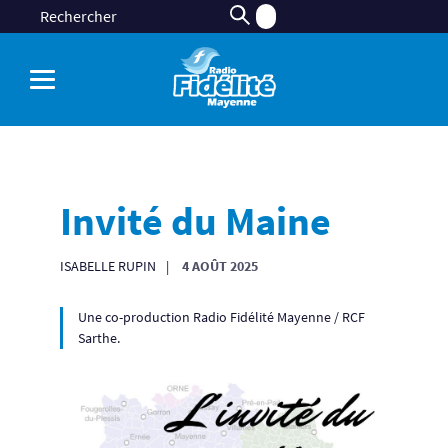
Invité du Maine
ISABELLE RUPIN
4 AOÛT 2025
Une co-production Radio Fidélité Mayenne / RCF
Sarthe.