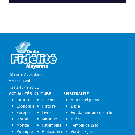
10 rue d’Avesnières
53000 Laval
+33 2 43 49 95 11
ACTUALITÉS
CULTURE
SPIRITUALITÉ
Culture
Cinéma
Autres religions
Economie
Histoire
Bible
Europe
Livre
Fondamentaux de la foi
Histoire
Musique
Prière
Monde
Patrimoine
Témoin de la foi
Politique
Philosophie
Vie de l’Église