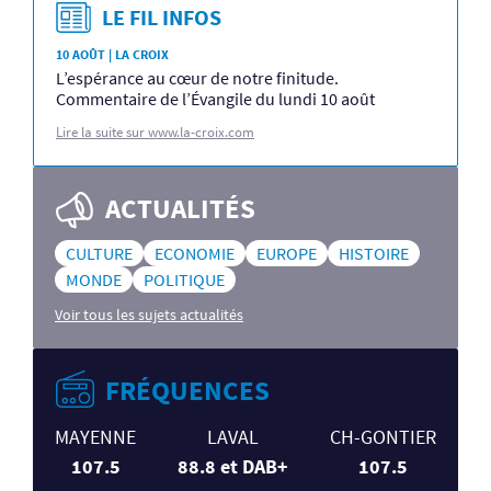
LE FIL INFOS
10 AOÛT | LA CROIX
L’espérance au cœur de notre finitude.
Commentaire de l’Évangile du lundi 10 août
Lire la suite sur www.la-croix.com
ACTUALITÉS
CULTURE
ECONOMIE
EUROPE
HISTOIRE
MONDE
POLITIQUE
Voir tous les sujets actualités
FRÉQUENCES
MAYENNE
LAVAL
CH-GONTIER
107.5
88.8 et DAB+
107.5