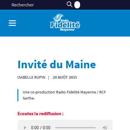
Invité du Maine
ISABELLE RUPIN
20 AOÛT 2025
Une co-production Radio Fidélité Mayenne / RCF
Sarthe.
Écoutez la rediffusion :