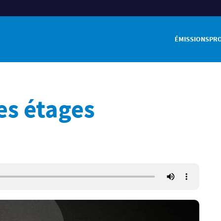
ÉMISSIONS
PR
les étages