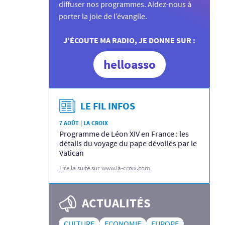
diffuser nos programmes. Aidez-nous à
porter la joie de l’évangile.
J’ÉCOUTE MA RADIO, JE DONNE SUR :
helloasso
LE FIL INFOS
7 AOÛT | LA CROIX
Programme de Léon XIV en France : les
détails du voyage du pape dévoilés par le
Vatican
Lire la suite sur www.la-croix.com
ACTUALITÉS
CULTURE
ECONOMIE
EUROPE