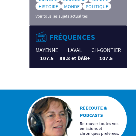
HISTOIRE
MONDE
POLITIQUE
Voir tous les sujets actualités
FRÉQUENCES
MAYENNE
LAVAL
CH-GONTIER
107.5
88.8 et DAB+
107.5
RÉÉCOUTE &
PODCASTS
Retrouvez toutes vos
émissions et
chroniques préférées.