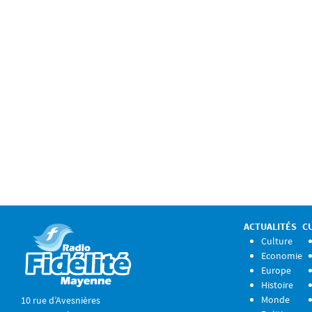
ACTUALITÉS
C
Culture
Economie
Europe
Histoire
Monde
10 rue d’Avesnières