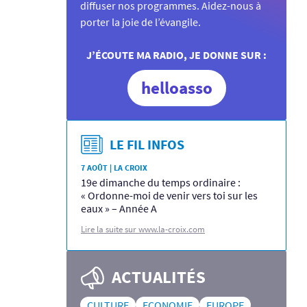
diffuser nos programmes. Aidez-nous à
porter la joie de l’évangile.
J’ÉCOUTE MA RADIO, JE DONNE SUR :
helloasso
LE FIL INFOS
7 AOÛT | LA CROIX
19e dimanche du temps ordinaire :
« Ordonne-moi de venir vers toi sur les
eaux » – Année A
Lire la suite sur www.la-croix.com
ACTUALITÉS
CULTURE
ECONOMIE
EUROPE