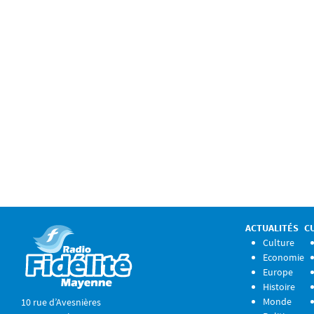
ACTUALITÉS
C
Culture
Economie
Europe
Histoire
Monde
10 rue d’Avesnières