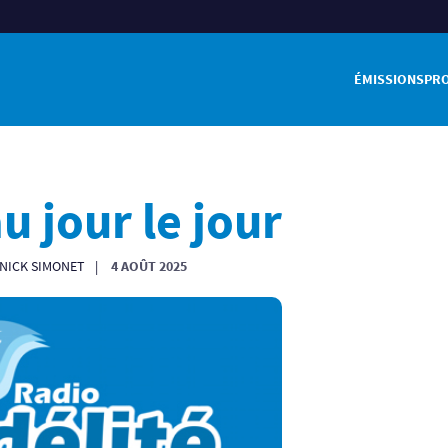
ÉMISSIONS
PR
au jour le jour
NNICK SIMONET
4 AOÛT 2025