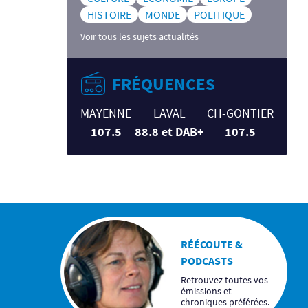
HISTOIRE
MONDE
POLITIQUE
Voir tous les sujets actualités
FRÉQUENCES
MAYENNE
LAVAL
CH-GONTIER
107.5
88.8 et DAB+
107.5
RÉÉCOUTE &
PODCASTS
Retrouvez toutes vos
émissions et
chroniques préférées.