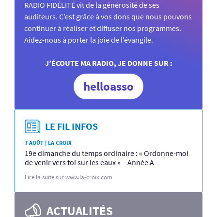
RADIO FIDÉLITÉ vit de la générosité de ses
auditeurs. C’est grâce à vos dons que nous pouvons
continuer à réaliser et diffuser nos programmes.
Aidez-nous à porter la joie de l’évangile.
J’ÉCOUTE MA RADIO, JE DONNE SUR :
helloasso
LE FIL INFOS
7 AOÛT | LA CROIX
19e dimanche du temps ordinaire : « Ordonne-moi
de venir vers toi sur les eaux » – Année A
Lire la suite sur www.la-croix.com
ACTUALITÉS