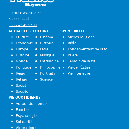
10 rue d’Avesnières
53000 Laval
+33 2 43 49 95 11
ACTUALITÉS
CULTURE
SPIRITUALITÉ
Culture
Cinéma
Autres religions
Economie
Histoire
Bible
Europe
Livre
Fondamentaux de la foi
Histoire
Musique
Prière
Monde
Patrimoine
Témoin de la foi
Politique
Philosophie
Vie de l’Église
Région
Portraits
Vie intérieure
Religion
Science
Social
Société
VIE QUOTIDIENNE
Autour du monde
Famille
Psychologie
Solidarité
Vie pratique