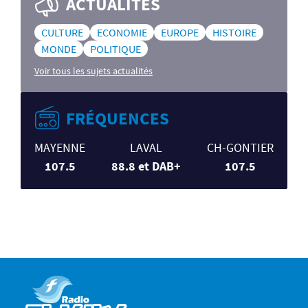
ACTUALITÉS
CULTURE
ECONOMIE
EUROPE
HISTOIRE
MONDE
POLITIQUE
Voir tous les sujets actualités
FRÉQUENCES
MAYENNE
LAVAL
CH-GONTIER
107.5
88.8 et DAB+
107.5