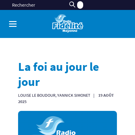
La foi au jour le
jour
LOUISE LE BOUDOUR, YANNICK SIMONET
19 AOÛT
2025