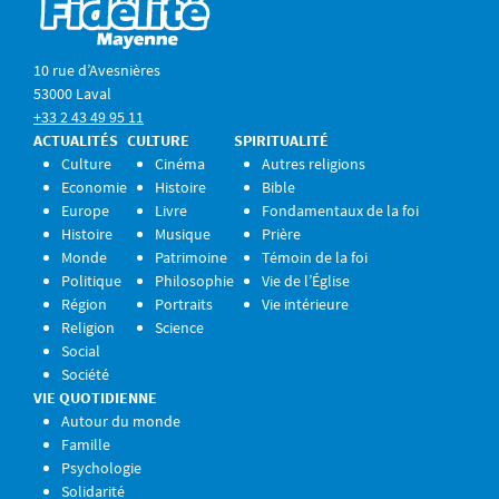
10 rue d’Avesnières
53000 Laval
+33 2 43 49 95 11
ACTUALITÉS
CULTURE
SPIRITUALITÉ
Culture
Cinéma
Autres religions
Economie
Histoire
Bible
Europe
Livre
Fondamentaux de la foi
Histoire
Musique
Prière
Monde
Patrimoine
Témoin de la foi
Politique
Philosophie
Vie de l’Église
Région
Portraits
Vie intérieure
Religion
Science
Social
Société
VIE QUOTIDIENNE
Autour du monde
Famille
Psychologie
Solidarité