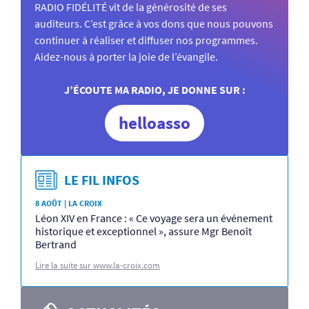
RADIO FIDÉLITÉ vit de la générosité de ses
auditeurs. C’est grâce à vos dons que nous pouvons
continuer à réaliser et diffuser nos programmes.
Aidez-nous à porter la joie de l’évangile.
J’ÉCOUTE MA RADIO, JE DONNE SUR :
helloasso
LE FIL INFOS
8 AOÛT | LA CROIX
Léon XIV en France : « Ce voyage sera un événement
historique et exceptionnel », assure Mgr Benoît
Bertrand
Lire la suite sur www.la-croix.com