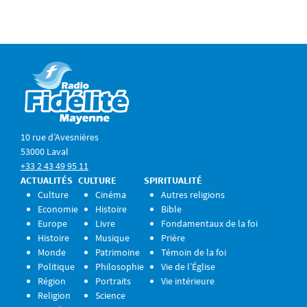
10 rue d’Avesnières
53000 Laval
+33 2 43 49 95 11
ACTUALITÉS
CULTURE
SPIRITUALITÉ
Culture
Cinéma
Autres religions
Economie
Histoire
Bible
Europe
Livre
Fondamentaux de la foi
Histoire
Musique
Prière
Monde
Patrimoine
Témoin de la foi
Politique
Philosophie
Vie de l’Église
Région
Portraits
Vie intérieure
Religion
Science