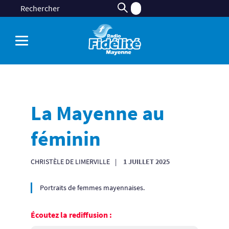
La Mayenne au
féminin
CHRISTÈLE DE LIMERVILLE
1 JUILLET 2025
Portraits de femmes mayennaises.
Écoutez la rediffusion :