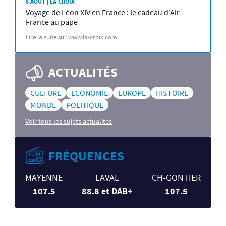
8 AOÛT | LA CROIX
Voyage de Léon XIV en France : le cadeau d’Air
France au pape
Lire la suite sur www.la-croix.com
ACTUALITÉS
CULTURE
ECONOMIE
EUROPE
HISTOIRE
MONDE
POLITIQUE
Voir tous les sujets actualités
FRÉQUENCES
MAYENNE
LAVAL
CH-GONTIER
107.5
88.8 et DAB+
107.5